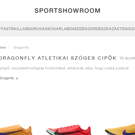
UTÁS
TRAIL
LABDARÚGÁS
KOSÁRLABDA
EDZÉS
GÖRDESZKÁZÁS
TENISZ
Nike
Dragonfly
DRAGONFLY ATLETIKAI SZÖGES CIPŐK
34 áruci
nycipő, csúcstechnológiás funkciókkal, amelynek célja, hogy uralja a pályát.
Dragonfly