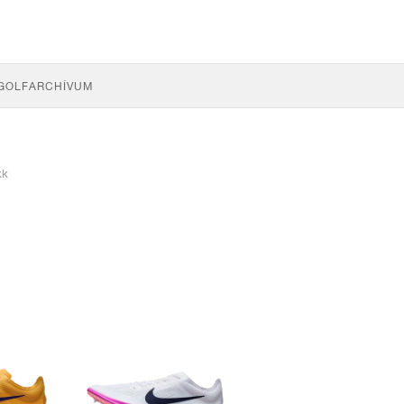
GOLF
ARCHÍVUM
kk