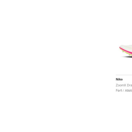
Nike
Férfi / Atlé