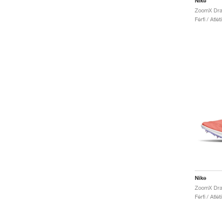
Nike
Férfi / Atlé
Nike
Férfi / Atlé