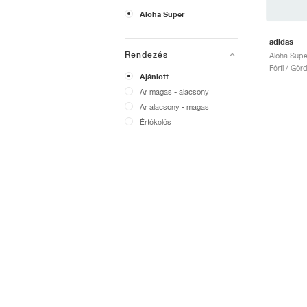
Aloha Super
adidas
Rendezés
Férfi / Gö
Ajánlott
Ár magas - alacsony
Ár alacsony - magas
Értékelés