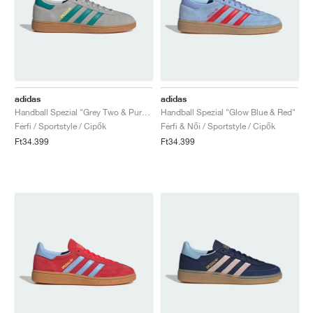
adidas
adidas
Handball Spezial "Grey Two & Pure Teal"
Handball Spezial "Glow Blue & Red"
Férfi / Sportstyle / Cipők
Férfi & Női / Sportstyle / Cipők
Ft34.399
Ft34.399