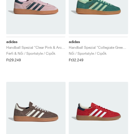
adidas
adidas
Handball Spezial "Clear Pink & Arctic Night"
Handball Spezial "Collegiate Green & Semi Green Spark"
Férfi & Női / Sportstyle / Cipők
Női / Sportstyle / Cipők
Ft29.249
Ft32.249