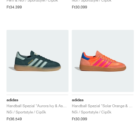
Férfi & Női / Sportstyle / Cipők
Női / Sportstyle / Cipők
Ft34.399
Ft30.099
adidas
adidas
Handball Spezial "Aurora Ivy & Ash Green"
Handball Spezial "Solar Orange & Lucid Pink"
Női / Sportstyle / Cipők
Női / Sportstyle / Cipők
Ft36.549
Ft30.099