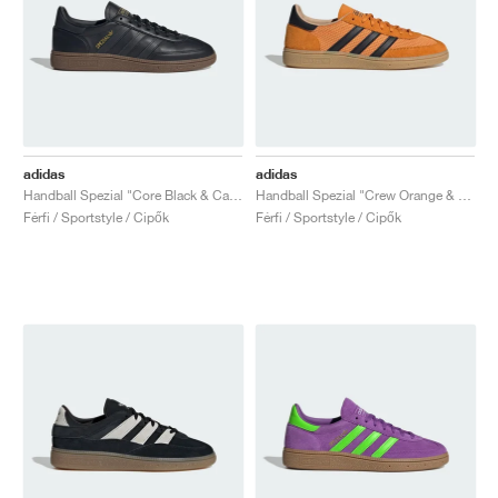
adidas
adidas
Handball Spezial "Core Black & Carbon"
Handball Spezial "Crew Orange & Core Black"
Férfi / Sportstyle / Cipők
Férfi / Sportstyle / Cipők