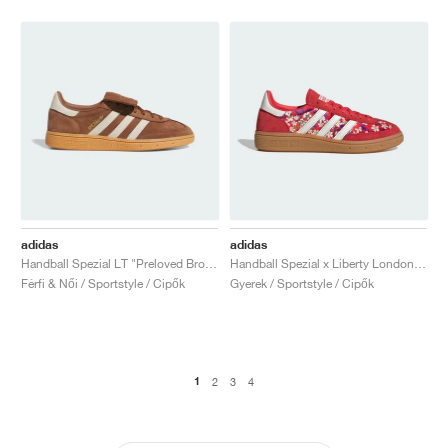
adidas
adidas
Handball Spezial LT "Preloved Brown & Cream White"
Handball Spezial x Liberty London "Floral Red"
Férfi & Női / Sportstyle / Cipők
Gyerek / Sportstyle / Cipők
1
2
3
4