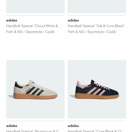
adidas
adidas
Handball Spezial "Cloud White & Light Blue"
Handball Spezial "Oat & Core Black"
Férfi & Női / Sportstyle / Cipők
Férfi & Női / Sportstyle / Cipők
adidas
adidas
Handball Spezial "Aluminium & Core Black"
Handball Spezial "Core Black & Clear Pink"