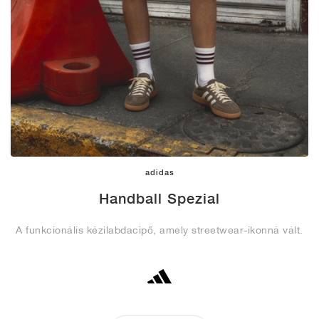
adidas
Handball Spezial
A funkcionális kézilabdacipő, amely streetwear-ikonná vált.