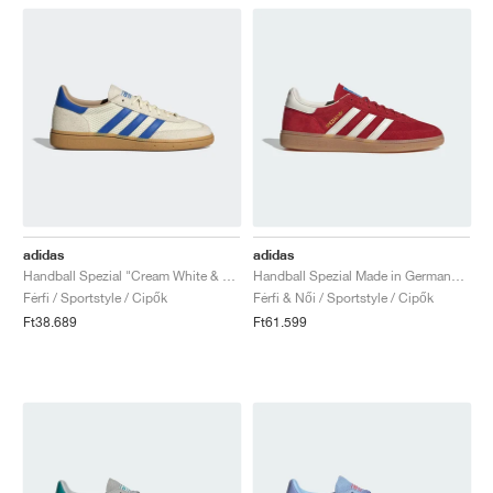
adidas
adidas
Handball Spezial "Cream White & Blue"
Handball Spezial Made in Germany "Equipment Red & Off White"
Férfi / Sportstyle / Cipők
Férfi & Női / Sportstyle / Cipők
Ft38.689
Ft61.599