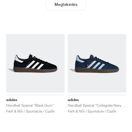
Megtekintés
adidas
adidas
Handball Spezial "Black Gum"
Handball Spezial "Collegiate Navy & Clear Sky"
Férfi & Női / Sportstyle / Cipők
Férfi & Női / Sportstyle / Cipők