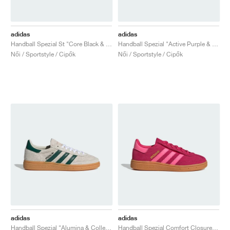
adidas
adidas
Handball Spezial St "Core Black & Cloud White"
Handball Spezial "Active Purple & Solar Green"
Női / Sportstyle / Cipők
Női / Sportstyle / Cipők
adidas
adidas
Handball Spezial "Alumina & Collegiate Green"
Handball Spezial Comfort Closure Elastic Lace "Ruby Red & Lucid Pink"