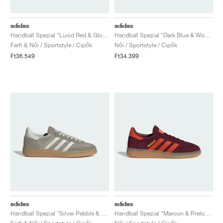
adidas
adidas
Handball Spezial "Lucid Red & Glow Blue"
Handball Spezial "Dark Blue & Wonder Quartz"
Férfi & Női / Sportstyle / Cipők
Női / Sportstyle / Cipők
Ft36.549
Ft34.399
adidas
adidas
Handball Spezial "Silver Pebble & Orbit Grey"
Handball Spezial "Maroon & Preloved Red"