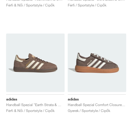
Férfi & Női / Sportstyle / Cipők
Férfi / Sportstyle / Cipők
adidas
adidas
Handball Spezial "Earth Strata & Wonder White"
Handball Spezial Comfort Closure Elastic Lace "Earth Strata & Off White"
Férfi & Női / Sportstyle / Cipők
Gyerek / Sportstyle / Cipők