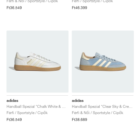
Férfi & Női / Sportstyle / Cipők
Férfi / Sportstyle / Cipők
Ft36.549
Ft46.399
adidas
adidas
Handball Spezial "Chalk White & Wonder White"
Handball Spezial "Clear Sky & Cream White"
Férfi / Sportstyle / Cipők
Férfi & Női / Sportstyle / Cipők
Ft36.549
Ft38.689