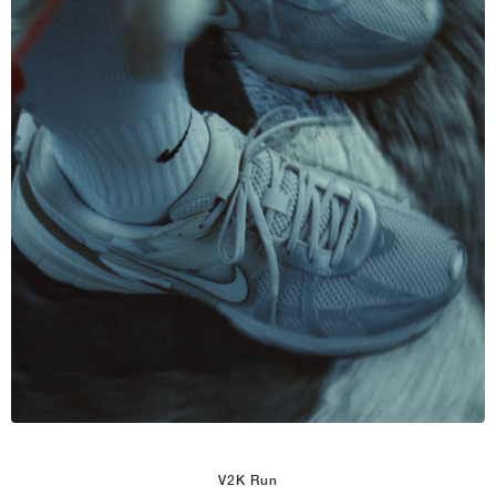
V2K Run