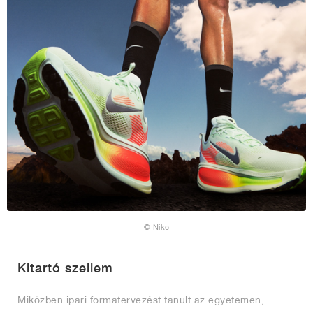
© Nike
Kitartó szellem
Miközben ipari formatervezést tanult az egyetemen,