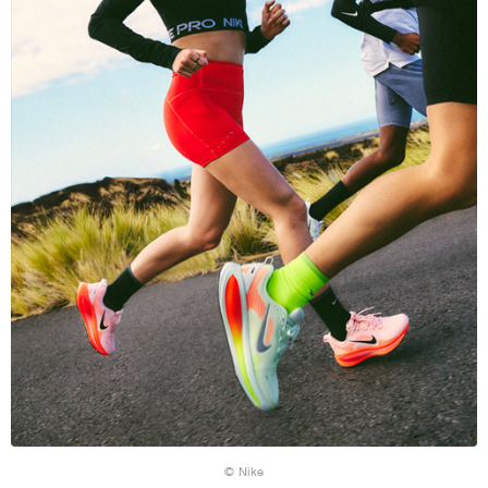
© Nike