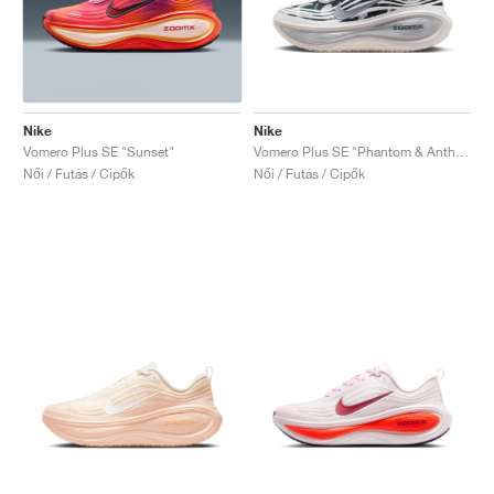
Nike
Nike
Vomero Plus SE "Sunset"
Vomero Plus SE "Phantom & Anthracite"
Női / Futás / Cipők
Női / Futás / Cipők