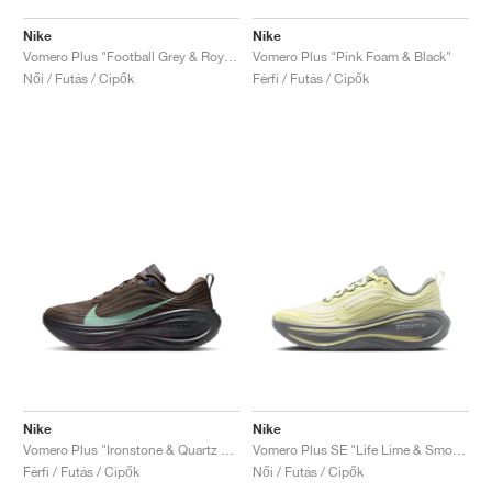
Nike
Nike
Vomero Plus "Football Grey & Royal Pulse"
Vomero Plus "Pink Foam & Black"
Női / Futás / Cipők
Férfi / Futás / Cipők
Nike
Nike
Vomero Plus "Ironstone & Quartz Patina"
Vomero Plus SE "Life Lime & Smoke Grey"
Férfi / Futás / Cipők
Női / Futás / Cipők