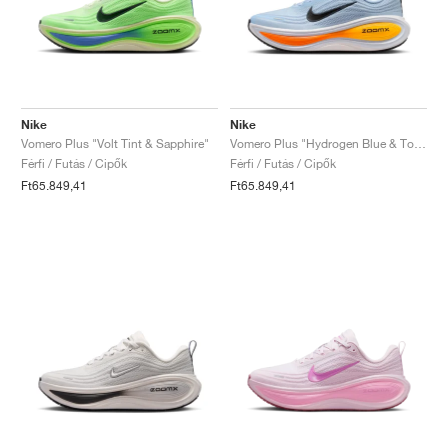
Nike
Nike
Vomero Plus "Volt Tint & Sapphire"
Vomero Plus "Hydrogen Blue & Total Orange"
Férfi / Futás / Cipők
Férfi / Futás / Cipők
Ft65.849,41
Ft65.849,41