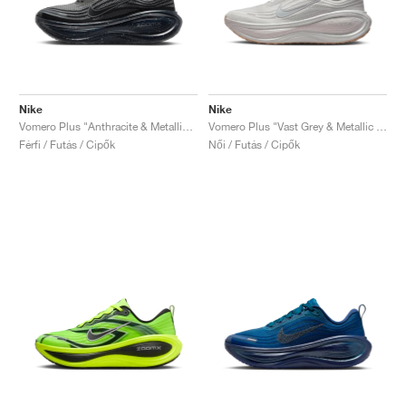
Nike
Nike
Vomero Plus "Anthracite & Metallic Silver"
Vomero Plus "Vast Grey & Metallic Silver"
Férfi / Futás / Cipők
Női / Futás / Cipők