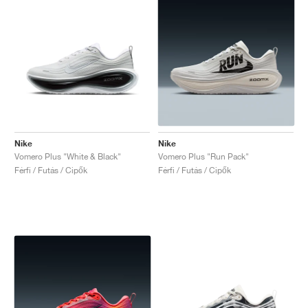
Nike
Nike
Vomero Plus "White & Black"
Vomero Plus "Run Pack"
Férfi / Futás / Cipők
Férfi / Futás / Cipők