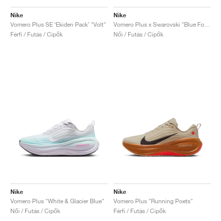
Nike
Nike
Vomero Plus SE ‘Ekiden Pack’ "Volt"
Vomero Plus x Swarovski "Blue Force"
Férfi / Futás / Cipők
Női / Futás / Cipők
Nike
Nike
Vomero Plus "White & Glacier Blue"
Vomero Plus "Running Poets"
Női / Futás / Cipők
Férfi / Futás / Cipők