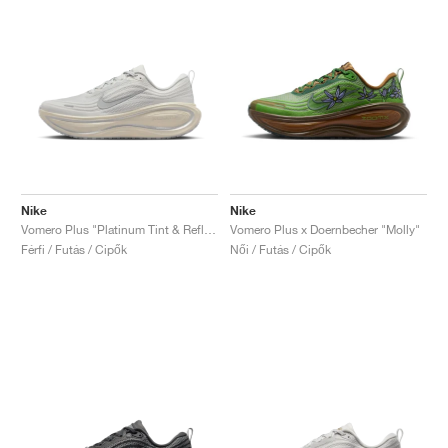
Nike
Nike
Vomero Plus "Platinum Tint & Reflect Silver"
Vomero Plus x Doernbecher "Molly"
Férfi / Futás / Cipők
Női / Futás / Cipők