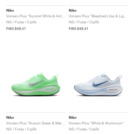
Nike
Nike
Vomero Plus "Summit White & Anthracite"
Vomero Plus "Bleached Lilac & Light Magenta"
Női / Futás / Cipők
Női / Futás / Cipők
Ft65.849,41
Ft65.849,41
Nike
Nike
Vomero Plus "Illusion Green & Metallic Silver"
Vomero Plus "White & Aluminium"
Női / Futás / Cipők
Női / Futás / Cipők