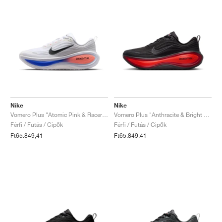
Nike
Nike
Vomero Plus "Atomic Pink & Racer Blue"
Vomero Plus "Anthracite & Bright Crimson"
Férfi / Futás / Cipők
Férfi / Futás / Cipők
Ft65.849,41
Ft65.849,41