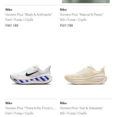
Nike
Nike
Vomero Plus "Black & Anthracite"
Vomero Plus "Natural & Pecan"
Férfi / Futás / Cipők
Női / Futás / Cipők
Ft61.189
Ft57.799
Nike
Nike
Vomero Plus "There Is No Finish Line"
Vomero Plus "Sail & Alabaster"
Férfi / Futás / Cipők
Női / Futás / Cipők