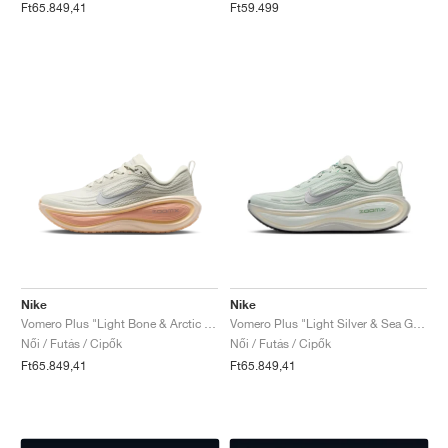
Ft65.849,41
Ft59.499
Nike
Nike
Vomero Plus "Light Bone & Arctic Orange"
Vomero Plus "Light Silver & Sea Glass"
Női / Futás / Cipők
Női / Futás / Cipők
Ft65.849,41
Ft65.849,41