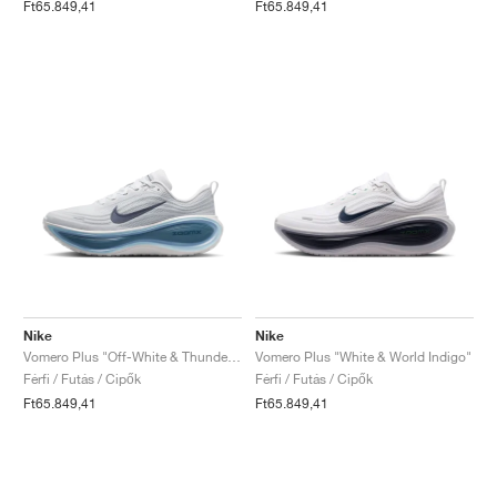
Ft65.849,41
Ft65.849,41
Nike
Nike
Vomero Plus "Off-White & Thunderstorm"
Vomero Plus "White & World Indigo"
Férfi / Futás / Cipők
Férfi / Futás / Cipők
Ft65.849,41
Ft65.849,41