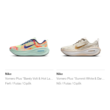
Nike
Nike
Vomero Plus "Barely Volt & Hot Lava"
Vomero Plus "Summit White & Dark Hazel"
Férfi / Futás / Cipők
Női / Futás / Cipők