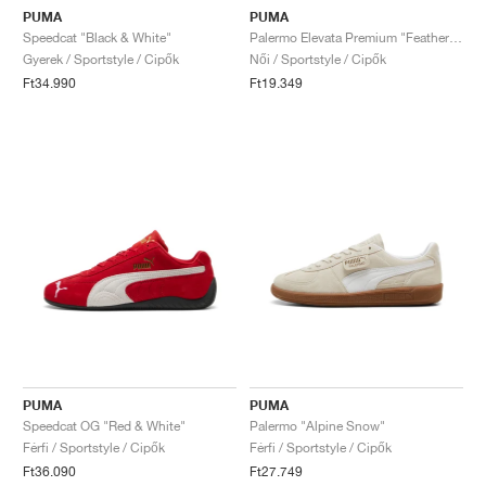
PUMA
PUMA
Speedcat "Black & White"
Palermo Elevata Premium "Feather Gray & Haute Coffee"
Gyerek / Sportstyle / Cipők
Női / Sportstyle / Cipők
Ft34.990
Ft19.349
PUMA
PUMA
Speedcat OG "Red & White"
Palermo "Alpine Snow"
Férfi / Sportstyle / Cipők
Férfi / Sportstyle / Cipők
Ft36.090
Ft27.749