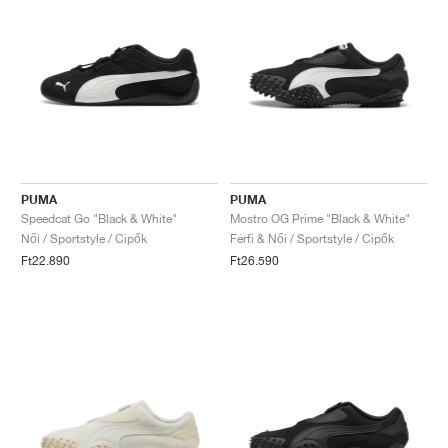
PUMA
PUMA
Speedcat Go "Black & White"
Mostro OG Prime "Black & White"
Női / Sportstyle / Cipők
Férfi & Női / Sportstyle / Cipők
Ft22.890
Ft26.590