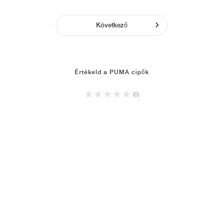
Következő
Értékeld a PUMA cipők
(0)