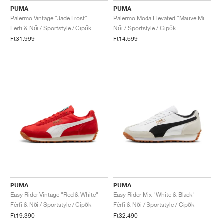
PUMA
PUMA
Palermo Vintage "Jade Frost"
Palermo Moda Elevated "Mauve Mist"
Férfi & Női / Sportstyle / Cipők
Női / Sportstyle / Cipők
Ft31.999
Ft14.699
PUMA
PUMA
Easy Rider Vintage "Red & White"
Easy Rider Mix "White & Black"
Férfi & Női / Sportstyle / Cipők
Férfi & Női / Sportstyle / Cipők
Ft19.390
Ft32.490