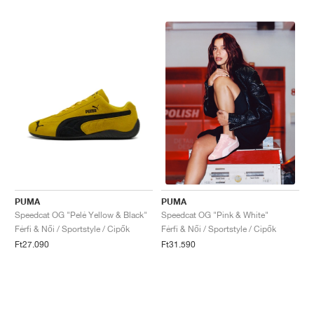
PUMA
PUMA
Speedcat OG "Pelé Yellow & Black"
Speedcat OG "Pink & White"
Férfi & Női / Sportstyle / Cipők
Férfi & Női / Sportstyle / Cipők
Ft27.090
Ft31.590