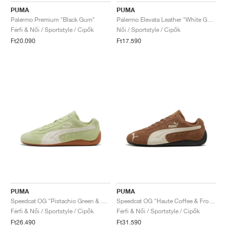
PUMA
PUMA
Palermo Premium "Black Gum"
Palermo Elevata Leather "White Gum"
Férfi & Női / Sportstyle / Cipők
Női / Sportstyle / Cipők
Ft20.090
Ft17.590
PUMA
PUMA
Speedcat OG "Pistachio Green & Warm White"
Speedcat OG "Haute Coffee & Frosted Ivory"
Férfi & Női / Sportstyle / Cipők
Férfi & Női / Sportstyle / Cipők
Ft26.490
Ft31.590