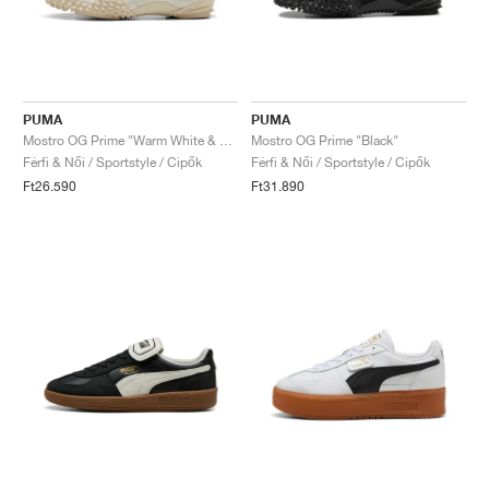
PUMA
PUMA
Mostro OG Prime "Warm White & Alpine Snow"
Mostro OG Prime "Black"
Férfi & Női / Sportstyle / Cipők
Férfi & Női / Sportstyle / Cipők
Ft26.590
Ft31.890