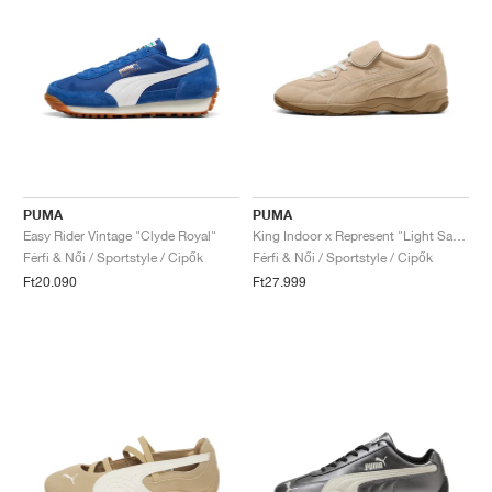
PUMA
PUMA
Easy Rider Vintage "Clyde Royal"
King Indoor x Represent "Light Sand"
Férfi & Női / Sportstyle / Cipők
Férfi & Női / Sportstyle / Cipők
Ft20.090
Ft27.999