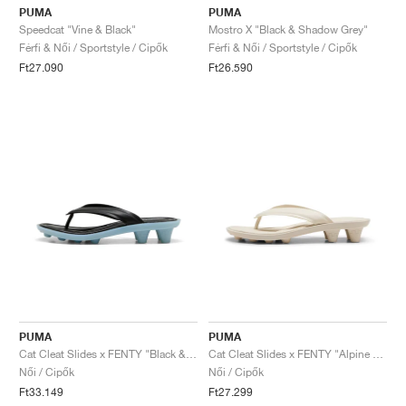
PUMA
PUMA
Speedcat "Vine & Black"
Mostro X "Black & Shadow Grey"
Férfi & Női / Sportstyle / Cipők
Férfi & Női / Sportstyle / Cipők
Ft27.090
Ft26.590
PUMA
PUMA
Cat Cleat Slides x FENTY "Black & Haute Tropic"
Cat Cleat Slides x FENTY "Alpine Snow"
Női / Cipők
Női / Cipők
Ft33.149
Ft27.299