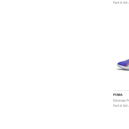
Férfi & Női
PUMA
Férfi & Női