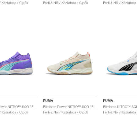
 / Kézilabda / Cipők
Férfi & Női / Kézilabda / Cipők
Férfi & Női / Kézilabda
PUMA
PUMA
Eliminate Power NITRO™ SQD "FASTER.TOGETHER"
Eliminate Power NITRO™ SQD "FOREVER.BETTER "
 / Kézilabda / Cipők
Férfi & Női / Kézilabda / Cipők
Férfi & Női / Kézilabda