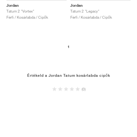
Jordan
Jordan
Tatum 2 "Vortex"
Tatum 2 "Legacy"
Férfi / Kosárlabda / Cipők
Férfi / Kosárlabda / Cipők
1
Értékeld a Jordan Tatum kosárlabda cipők
(0)