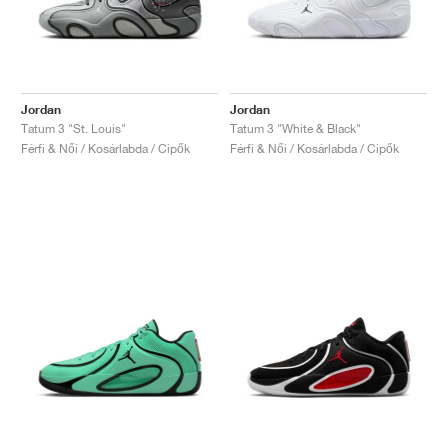
Jordan
Jordan
Tatum 3 "St. Louis"
Tatum 3 "White & Black"
Férfi & Női / Kosárlabda / Cipők
Férfi & Női / Kosárlabda / Cipők