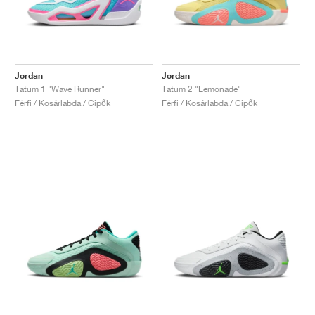
Jordan
Jordan
Tatum 1 "Wave Runner"
Tatum 2 "Lemonade"
Férfi / Kosárlabda / Cipők
Férfi / Kosárlabda / Cipők