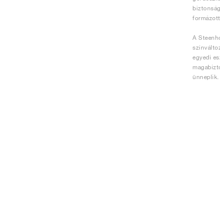
biztonság
formázott
A Steenho
színválto
egyedi es
magabizto
ünneplik.