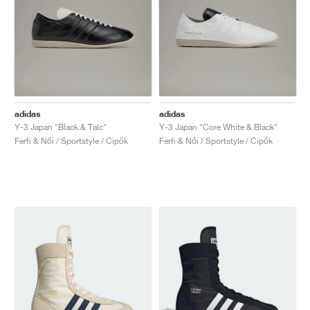
adidas
adidas
Y-3 Japan "Black & Talc"
Y-3 Japan "Core White & Black"
Férfi & Női / Sportstyle / Cipők
Férfi & Női / Sportstyle / Cipők