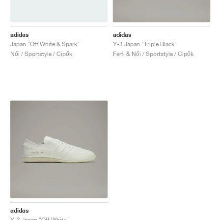
adidas
adidas
Japan "Off White & Spark"
Y-3 Japan "Triple Black"
Női / Sportstyle / Cipők
Férfi & Női / Sportstyle / Cipők
adidas
Y-3 Japan "Off White"