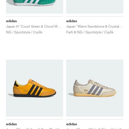
adidas
adidas
Japan H "Court Green & Cloud White"
Japan "Warm Sandstone & Crystal Sand"
Női / Sportstyle / Cipők
Férfi & Női / Sportstyle / Cipők
adidas
adidas