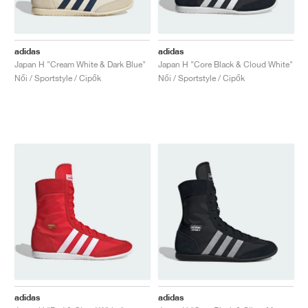
adidas
adidas
Japan H "Cream White & Dark Blue"
Japan H "Core Black & Cloud White"
Női / Sportstyle / Cipők
Női / Sportstyle / Cipők
adidas
adidas