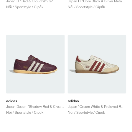
Japan H "Red & Cloud White"
Japan H "Core Black & Silver Metallic"
Női / Sportstyle / Cipők
Női / Sportstyle / Cipők
adidas
adidas
Japan Decon "Shadow Red & Cream White"
Japan "Cream White & Preloved Ruby"
Női / Sportstyle / Cipők
Női / Sportstyle / Cipők