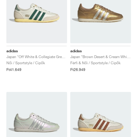
adidas
adidas
Japan "Off White & Collegiate Green"
Japan "Brown Desert & Cream White"
Női / Sportstyle / Cipők
Férfi & Női / Sportstyle / Cipők
Ft41.649
Ft26.949