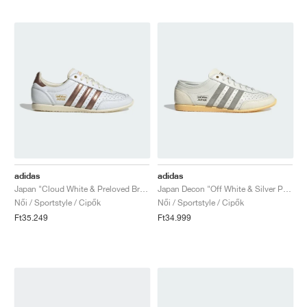
adidas
adidas
Japan "Cloud White & Preloved Brown"
Japan Decon "Off White & Silver Pebble"
Női / Sportstyle / Cipők
Női / Sportstyle / Cipők
Ft35.249
Ft34.999