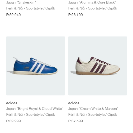
FIELD GENERAL
CRAZE
ADIRACER
MULE
471
GEL-CUMULUS 16
G.T. CUT
FORCE 58
TEKKIRA CUP
508
JORDAN
Japan "Snakeskin"
Japan "Alumina & Core Black"
Férfi & Női / Sportstyle / Cipők
Férfi & Női / Sportstyle / Cipők
Ft39.949
Ft28.199
KILLSHOT 2
MOTO 2K
ITALIA
LEGACY 312
ALLERDALE
G.T. FUTURE
PS8
ALOHA SUPER
600
TOTAL 90
PHENOMENA
FORUM
JUMPMAN JACK
2000
VERTEBRAE
808
AVA ROVER
1000
HAMBURG
204L
AIR MAX 95
933
MIND
860V2
AIR RIFT
adidas
adidas
Japan "Bright Royal & Cloud White"
Japan "Cream White & Maroon"
Férfi & Női / Sportstyle / Cipők
Férfi & Női / Sportstyle / Cipők
Ft39.999
Ft37.599