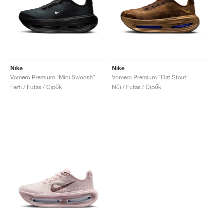
Nike
Nike
Vomero Premium "Mini Swoosh"
Vomero Premium "Flat Stout"
Férfi / Futás / Cipők
Női / Futás / Cipők