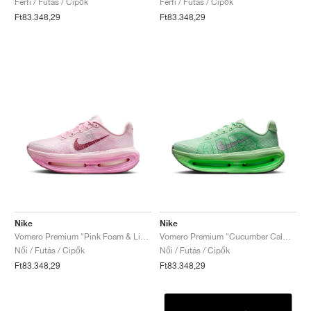
Férfi / Futás / Cipők
Férfi / Futás / Cipők
Ft83.348,29
Ft83.348,29
Nike
Nike
Vomero Premium "Pink Foam & Light Magenta"
Vomero Premium "Cucumber Calm & Illusion Green"
Női / Futás / Cipők
Női / Futás / Cipők
Ft83.348,29
Ft83.348,29