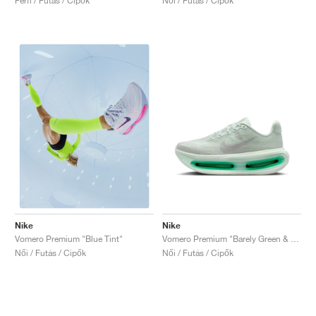
Férfi / Futás / Cipők
Női / Futás / Cipők
Nike
Nike
Vomero Premium "Barely Green & Light Silver"
Vomero Premium "Blue Tint"
Női / Futás / Cipők
Női / Futás / Cipők