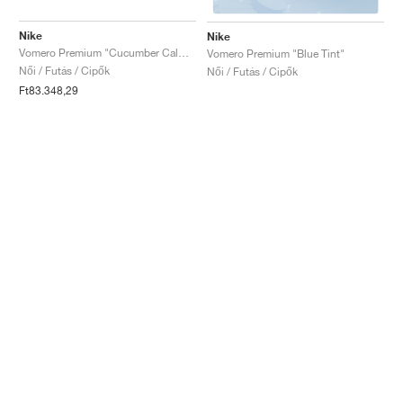
Nike
Nike
Vomero Premium "Cucumber Calm & Illusion Green"
Vomero Premium "Blue Tint"
Női / Futás / Cipők
Női / Futás / Cipők
Ft83.348,29