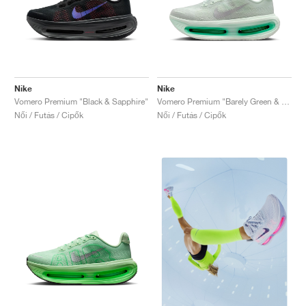
Nike
Nike
Vomero Premium "Black & Sapphire"
Vomero Premium "Barely Green & Light Silver"
Női / Futás / Cipők
Női / Futás / Cipők