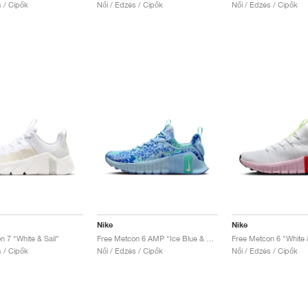
s / Cipők
Női / Edzés / Cipők
Női / Edzés / Cipők
Nike
Nike
n 7 "White & Sail"
Free Metcon 6 AMP "Ice Blue & Royal Pulse"
s / Cipők
Női / Edzés / Cipők
Női / Edzés / Cipők