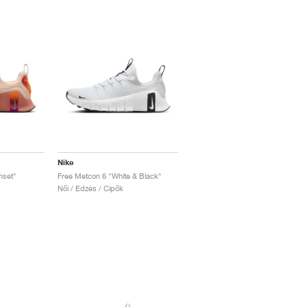
Nike
nset"
Free Metcon 6 "White & Black"
Női / Edzés / Cipők