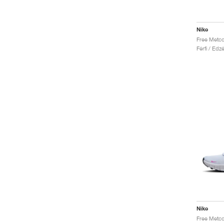
Nike
Férfi / Edz
Nike