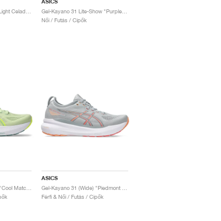
ASICS
Gel-Kayano 31 Paris "Light Celadon & Safety Yellow"
Gel-Kayano 31 Lite-Show "Purple Spectrum"
Női / Futás / Cipők
ASICS
Gel-Kayano 31 (Wide) "Cool Matcha & Light Celadon"
Gel-Kayano 31 (Wide) "Piedmont Grey & Papaya"
ipők
Férfi & Női / Futás / Cipők