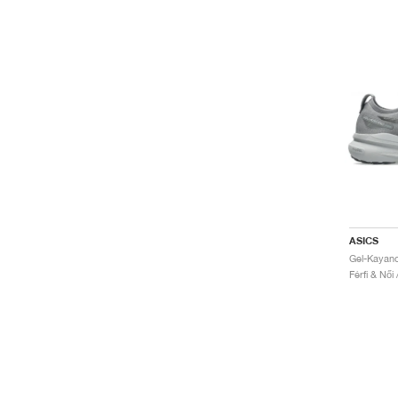
ASICS
Férfi & Női