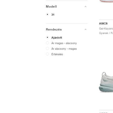
Modell
31
ASICS
Rendezés
Gyerek / F
Ajánlott
Ár magas - alacsony
Ár alacsony - magas
Értékelés