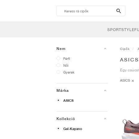
search-
btn
SPORTSTYLE
F
Nem
Cipők
Férfi
ASIC
Női
Egy csúcst
Gyerek
ASICS
Márka
ASICS
Kollekció
Gel-Kayano