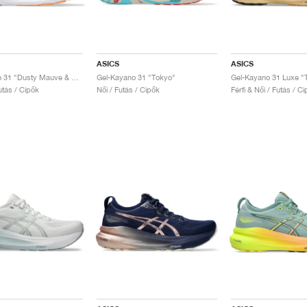
ASICS
ASICS
Gel-Kayano 31 "Dusty Mauve & Dark Aubergine"
Gel-Kayano 31 "Tokyo"
Gel-Kayano 31 Luxe "
utás / Cipők
Női / Futás / Cipők
Férfi & Női / Futás / C