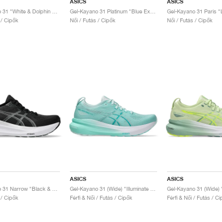
ASICS
ASICS
Gel-Kayano 31 "White & Dolphin Grey"
Gel-Kayano 31 Platinum "Blue Expanse & Rose Gold"
 / Cipők
Női / Futás / Cipők
Női / Futás / Cipők
ASICS
ASICS
Gel-Kayano 31 Narrow "Black & Pure Silver"
Gel-Kayano 31 (Wide) "Illuminate Mint & Pure Silver"
 / Cipők
Férfi & Női / Futás / Cipők
Férfi & Női / Futás / C