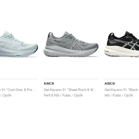
ASICS
ASICS
Gel-Kayano 31 "Cool Grey & Pure Silver"
Gel-Kayano 31 "Sheet Rock & White"
 / Cipők
Férfi & Női / Futás / Cipők
Női / Futás / Cipők