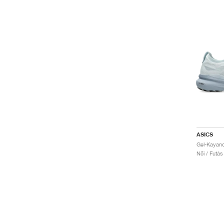
ASICS
Női / Futás