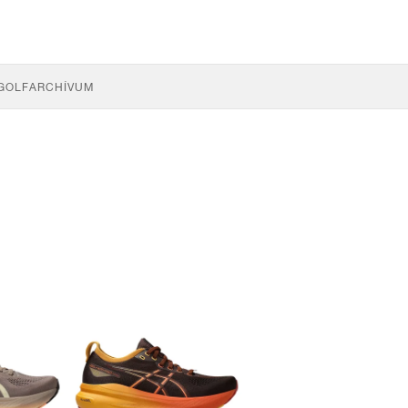
GOLF
ARCHÍVUM