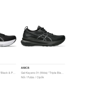
ASICS
Gel-Kayano 31 (Wide) "Black & Pure Silver"
Gel-Kayano 31 (Wide) "Triple Black"
Női / Futás / Cipők