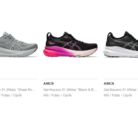
ASICS
ASICS
Gel-Kayano 31 (Wide) "Sheet Rock & White"
Gel-Kayano 31 (Wide) "Black & Bold Magenta"
 / Futás / Cipők
Női / Futás / Cipők
Női / Futás / Cipők