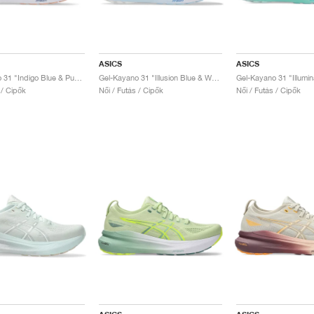
ASICS
ASICS
Gel-Kayano 31 "Indigo Blue & Pure Silver"
Gel-Kayano 31 "Illusion Blue & White"
 / Cipők
Női / Futás / Cipők
Női / Futás / Cipők