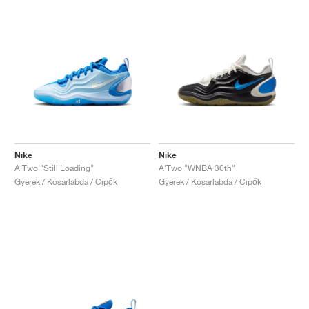
Nike
Nike
A'Two "Still Loading"
A'Two "WNBA 30th"
Gyerek / Kosárlabda / Cipők
Gyerek / Kosárlabda / Cipők