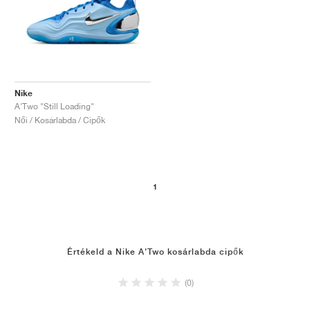
Nike
A'Two "Still Loading"
Női / Kosárlabda / Cipők
1
Értékeld a Nike A'Two kosárlabda cipők
(0)