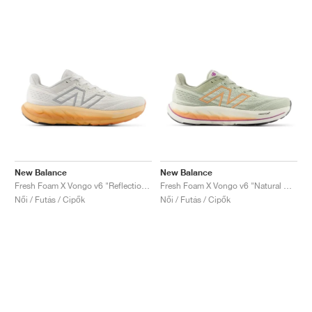
New Balance
New Balance
Fresh Foam X Vongo v6 "Reflection & Copper"
Fresh Foam X Vongo v6 "Natural Mint & Copper"
Női / Futás / Cipők
Női / Futás / Cipők