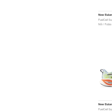
New Bala
Női / Futás
New Bala