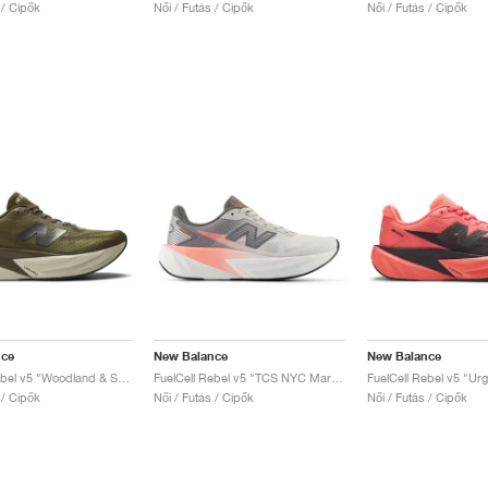
 / Cipők
Női / Futás / Cipők
Női / Futás / Cipők
nce
New Balance
New Balance
FuelCell Rebel v5 "Woodland & Shipyard"
FuelCell Rebel v5 "TCS NYC Marathon"
 / Cipők
Női / Futás / Cipők
Női / Futás / Cipők