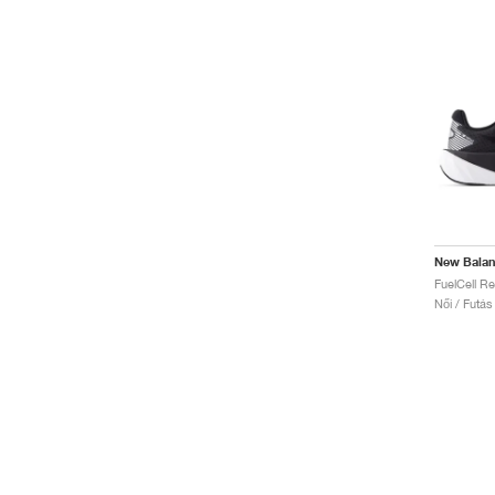
New Bala
Női / Futás