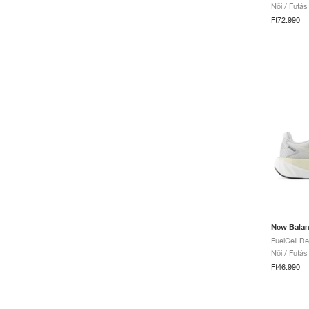
Női / Futás
Ft72.990
New Bala
Női / Futás
Ft46.990