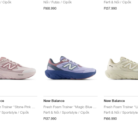
 / Cipők
Női / Futás / Cipők
Férfi & Női / Cipők
Ft68.990
Ft37.990
nce
New Balance
New Balance
Fresh Foam Trainer "Stone Pink & Rosewood"
Fresh Foam Trainer "Magic Blue & Daybreak"
 / Sportstyle / Cipők
Férfi & Női / Sportstyle / Cipők
Férfi & Női / Sportstyl
Ft37.990
Ft66.990