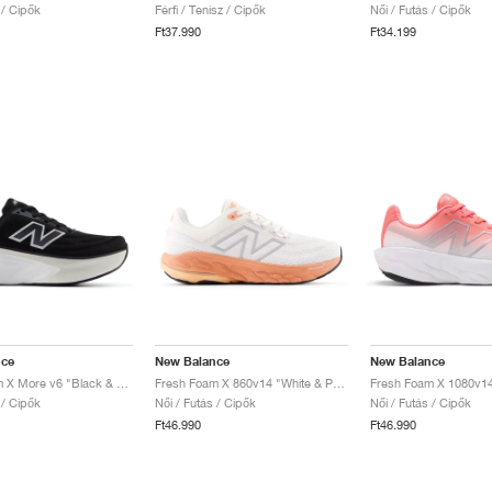
 / Cipők
Férfi / Tenisz / Cipők
Női / Futás / Cipők
Ft37.990
Ft34.199
nce
New Balance
New Balance
Fresh Foam X More v6 "Black & Grey Matter"
Fresh Foam X 860v14 "White & Peach Nectar"
 / Cipők
Női / Futás / Cipők
Női / Futás / Cipők
Ft46.990
Ft46.990