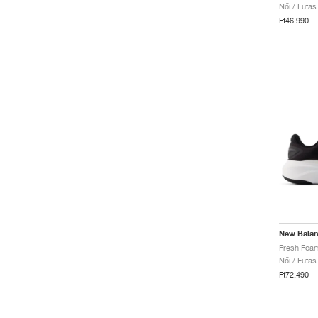
Női / Futás
Ft46.990
New Bala
Női / Futás
Ft72.490