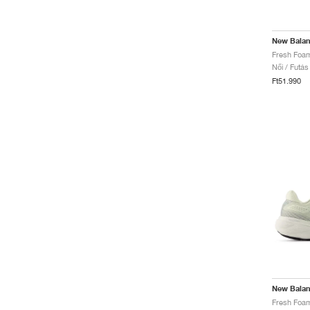
New Bala
Női / Futás
Ft51.990
New Bala