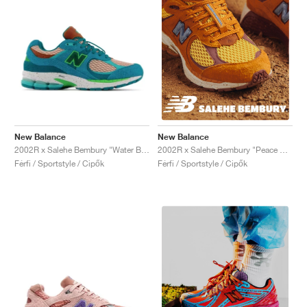
New Balance
New Balance
2002R x Salehe Bembury "Water Be The Guide"
2002R x Salehe Bembury "Peace Be The Journey"
Férfi / Sportstyle / Cipők
Férfi / Sportstyle / Cipők