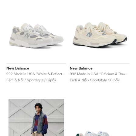
New Balance
New Balance
992 Made in USA "White & Reflection"
992 Made in USA "Calcium & Raw Cashew"
Férfi & Női / Sportstyle / Cipők
Férfi & Női / Sportstyle / Cipők