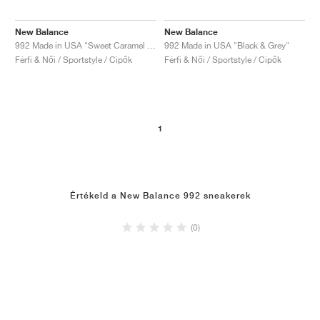
New Balance
New Balance
992 Made in USA "Sweet Caramel & Calcium"
992 Made in USA "Black & Grey"
Férfi & Női / Sportstyle / Cipők
Férfi & Női / Sportstyle / Cipők
1
Értékeld a New Balance 992 sneakerek
(0)