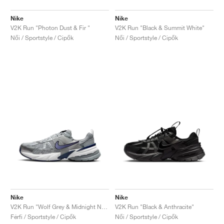
Nike
Nike
V2K Run "Photon Dust & Fir "
V2K Run "Black & Summit White"
Női / Sportstyle / Cipők
Női / Sportstyle / Cipők
Nike
Nike
V2K Run "Wolf Grey & Midnight Navy"
V2K Run "Black & Anthracite"
Férfi / Sportstyle / Cipők
Női / Sportstyle / Cipők