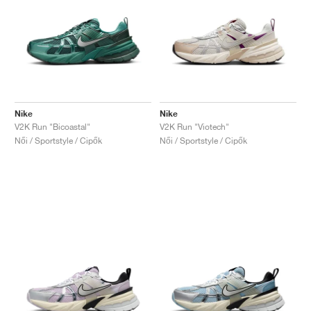
Nike
Nike
V2K Run "Bicoastal"
V2K Run "Viotech"
Női / Sportstyle / Cipők
Női / Sportstyle / Cipők