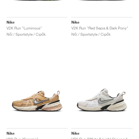
Nike
Nike
V2K Run "Luminous"
V2K Run "Red Sepia & Dark Pony"
Női / Sportstyle / Cipők
Női / Sportstyle / Cipők
Nike
Nike