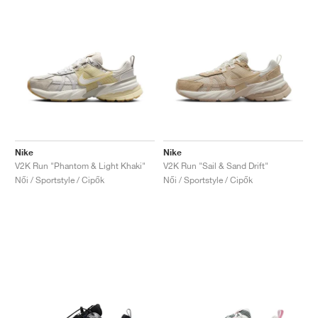
Nike
Nike
V2K Run "Phantom & Light Khaki"
V2K Run "Sail & Sand Drift"
Női / Sportstyle / Cipők
Női / Sportstyle / Cipők