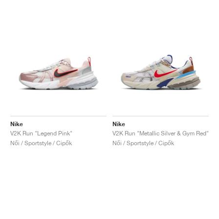
Nike
Nike
V2K Run "Legend Pink"
V2K Run "Metallic Silver & Gym Red"
Női / Sportstyle / Cipők
Női / Sportstyle / Cipők