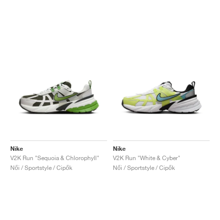
Nike
Nike
V2K Run "Sequoia & Chlorophyll"
V2K Run "White & Cyber"
Női / Sportstyle / Cipők
Női / Sportstyle / Cipők