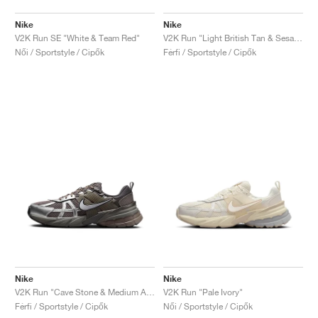
Nike
Nike
V2K Run SE "White & Team Red"
V2K Run "Light British Tan & Sesame"
Női / Sportstyle / Cipők
Férfi / Sportstyle / Cipők
Nike
Nike
V2K Run "Cave Stone & Medium Ash"
V2K Run "Pale Ivory"
Férfi / Sportstyle / Cipők
Női / Sportstyle / Cipők