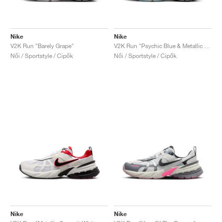
Nike
Nike
V2K Run "Barely Grape"
V2K Run "Psychic Blue & Metallic Silver"
Női / Sportstyle / Cipők
Női / Sportstyle / Cipők
Nike
Nike