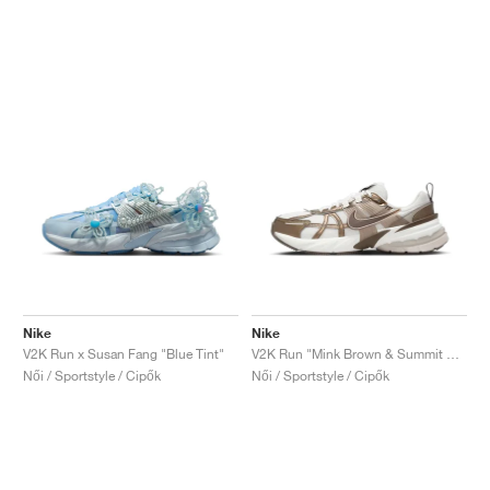
Nike
Nike
V2K Run x Susan Fang "Blue Tint"
V2K Run "Mink Brown & Summit White"
Női / Sportstyle / Cipők
Női / Sportstyle / Cipők