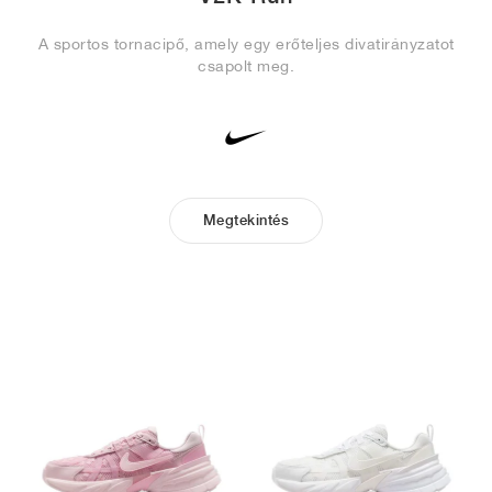
A sportos tornacipő, amely egy erőteljes divatirányzatot
csapolt meg.
Megtekintés