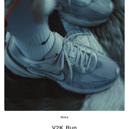
Nike
V2K Run