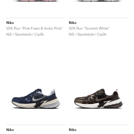
Nike
Nike
V2K Run "Pink Foam & Arctic Pink"
V2K Run "Summit White"
Női / Sportstyle / Cipők
Női / Sportstyle / Cipők
Nike
Nike