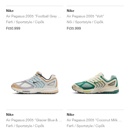
Nike
Nike
Air Pegasus 2005 "Football Grey & White"
Air Pegasus 2005 "Volt"
Férfi / Sportstyle / Cipők
Női / Sportstyle / Cipők
Ft50.999
Ft35.999
Nike
Nike
Air Pegasus 2005 "Glacier Blue & Tan"
Air Pegasus 2005 "Coconut Milk & Bicoastal"
Férfi / Sportstyle / Cipők
Férfi / Sportstyle / Cipők