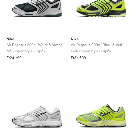
Nike
Nike
Air Pegasus 2005 "White & Vintage Green"
Air Pegasus 2005 "Black & Volt"
Női / Sportstyle / Cipők
Férfi / Sportstyle / Cipők
Ft24.799
Ft37.699