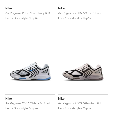
Nike
Nike
Air Pegasus 2005 "Pale Ivory & Black"
Air Pegasus 2005 "White & Dark Team Red"
Férfi / Sportstyle / Cipők
Férfi / Sportstyle / Cipők
Nike
Nike
Air Pegasus 2005 "White & Royal Pulse"
Air Pegasus 2005 "Phantom & Ironstone"
Férfi / Sportstyle / Cipők
Férfi / Sportstyle / Cipők