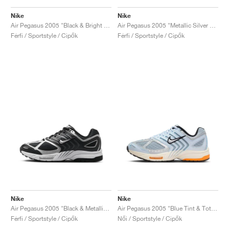
Nike
Nike
Air Pegasus 2005 "Black & Bright Crimson"
Air Pegasus 2005 "Metallic Silver & Black"
Férfi / Sportstyle / Cipők
Férfi / Sportstyle / Cipők
Nike
Nike
Air Pegasus 2005 "Black & Metallic Silver"
Air Pegasus 2005 "Blue Tint & Total Orange"
Férfi / Sportstyle / Cipők
Női / Sportstyle / Cipők