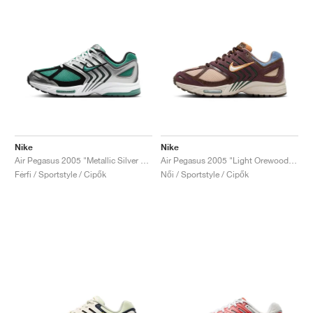
Nike
Nike
Air Pegasus 2005 "Metallic Silver & Bicoastal"
Air Pegasus 2005 "Light Orewood Brown & Sail"
Férfi / Sportstyle / Cipők
Női / Sportstyle / Cipők