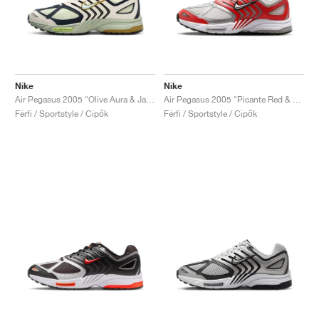
Nike
Nike
Air Pegasus 2005 "Olive Aura & Jade Horizon"
Air Pegasus 2005 "Picante Red & White"
Férfi / Sportstyle / Cipők
Férfi / Sportstyle / Cipők