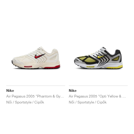
Nike
Nike
Air Pegasus 2005 "Phantom & Gym Red"
Air Pegasus 2005 "Opti Yellow & Metallic Silver"
Női / Sportstyle / Cipők
Női / Sportstyle / Cipők