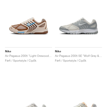
Nike
Nike
Air Pegasus 2005 "Light Orewood Brown & Photo Blue"
Air Pegasus 2005 SE "Wolf Grey & Platinum Tint"
Férfi / Sportstyle / Cipők
Férfi / Sportstyle / Cipők