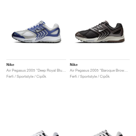
Nike
Nike
Air Pegasus 2005 "Deep Royal Blue & Metallic Platinum"
Air Pegasus 2005 "Baroque Brown & Black"
Férfi / Sportstyle / Cipők
Férfi / Sportstyle / Cipők