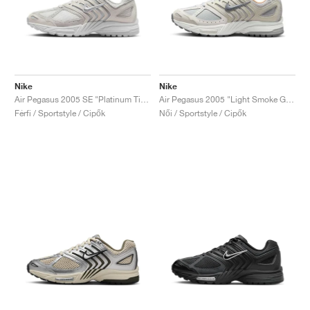
Nike
Nike
Air Pegasus 2005 SE "Platinum Tint"
Air Pegasus 2005 "Light Smoke Grey & Summit White"
Férfi / Sportstyle / Cipők
Női / Sportstyle / Cipők