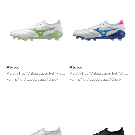
Mizuno
Mizuno
Morelia Neo IV Beta Japan FG "Frontier Pack"
Morelia Neo IV Beta Japan FG "White & Tanager Turquoise"
Férfi & Női / Labdarúgás / Cipők
Férfi & Női / Labdarúgás / Cipők