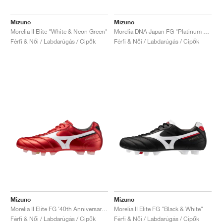
Mizuno
Mizuno
Morelia II Elite "White & Neon Green"
Morelia DNA Japan FG "Platinum Silver Pack"
Férfi & Női / Labdarúgás / Cipők
Férfi & Női / Labdarúgás / Cipők
Mizuno
Mizuno
Morelia II Elite FG ‘40th Anniversary’ "Red"
Morelia II Elite FG "Black & White"
Férfi & Női / Labdarúgás / Cipők
Férfi & Női / Labdarúgás / Cipők