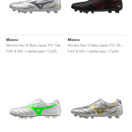
Mizuno
Mizuno
Morelia Neo IV Beta Japan FG "Galaxy Silver"
Morelia Neo IV Beta Japan FG "Shadow Gem Pack"
Férfi & Női / Labdarúgás / Cipők
Férfi & Női / Labdarúgás / Cipők