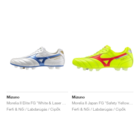
Mizuno
Mizuno
Morelia II Elite FG "White & Laser Blue"
Morelia II Japan FG "Safety Yellow & Fiery Coral"
Férfi & Női / Labdarúgás / Cipők
Férfi & Női / Labdarúgás / Cipők