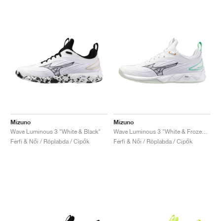
Mizuno
Mizuno
Wave Luminous 3 "White & Black"
Wave Luminous 3 "White & Frozen Emerald"
Férfi & Női / Röplabda / Cipők
Férfi & Női / Röplabda / Cipők