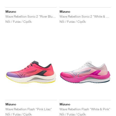
Mizuno
Mizuno
Wave Rebellion Sonic 2 "River Blue & White"
Wave Rebellion Sonic 2 "White & Grey Mist"
Női / Futás / Cipők
Női / Futás / Cipők
Mizuno
Mizuno
Wave Rebellion Flash "Pink Lilac"
Wave Rebellion Flash "White & Pink"
Női / Futás / Cipők
Női / Futás / Cipők