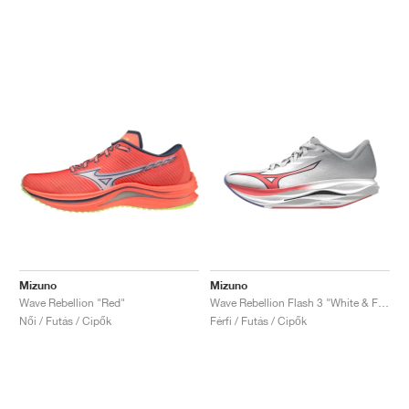
Mizuno
Mizuno
Wave Rebellion "Red"
Wave Rebellion Flash 3 "White & Fiery Coral"
Női / Futás / Cipők
Férfi / Futás / Cipők