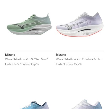
Mizuno
Mizuno
Wave Rebellion Pro 3 "Neo Mint"
Wave Rebellion Pro 2 "White & Harbor Mist"
Férfi & Női / Futás / Cipők
Férfi / Futás / Cipők