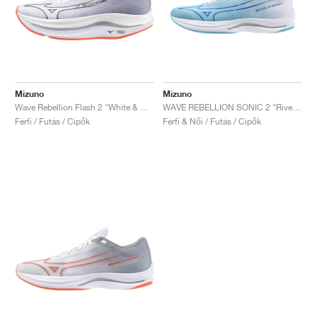
Mizuno
Mizuno
Wave Rebellion Flash 2 "White & Harbor Mist"
WAVE REBELLION SONIC 2 "River Blue & White"
Férfi / Futás / Cipők
Férfi & Női / Futás / Cipők