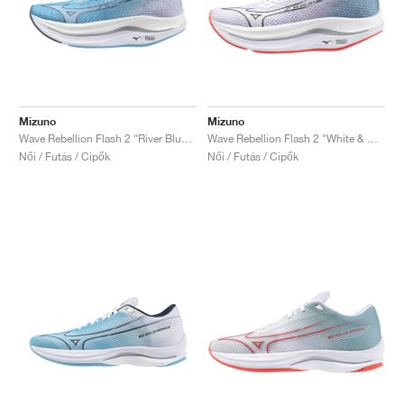
Mizuno
Mizuno
Wave Rebellion Flash 2 "River Blue & White"
Wave Rebellion Flash 2 "White & Grey Mist"
Női / Futás / Cipők
Női / Futás / Cipők