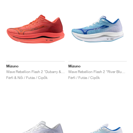
Mizuno
Mizuno
Wave Rebellion Flash 2 "Dubarry & Cranberry"
Wave Rebellion Flash 2 "River Blue & White"
Férfi & Női / Futás / Cipők
Férfi / Futás / Cipők