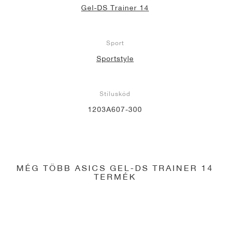
Gel-DS Trainer 14
Sport
Sportstyle
Stíluskód
1203A607-300
MÉG TÖBB ASICS GEL-DS TRAINER 14
TERMÉK