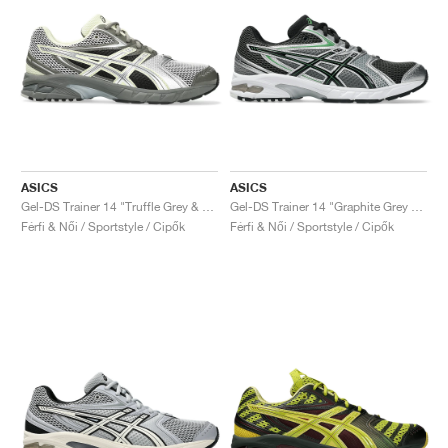
ASICS
ASICS
Gel-DS Trainer 14 "Truffle Grey & Pure Silver"
Gel-DS Trainer 14 "Graphite Grey & Fern"
Férfi & Női / Sportstyle / Cipők
Férfi & Női / Sportstyle / Cipők