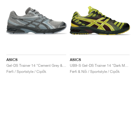
ASICS
ASICS
Gel-DS Trainer 14 "Cement Grey & Obsidian Grey"
UB9-S Gel-DS Trainer 14 "Dark Mustard & Truffle Grey"
Férfi / Sportstyle / Cipők
Férfi & Női / Sportstyle / Cipők