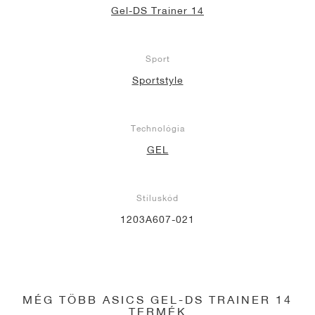
Gel-DS Trainer 14
Sport
Sportstyle
Technológia
GEL
Stíluskód
1203A607-021
MÉG TÖBB ASICS GEL-DS TRAINER 14
TERMÉK