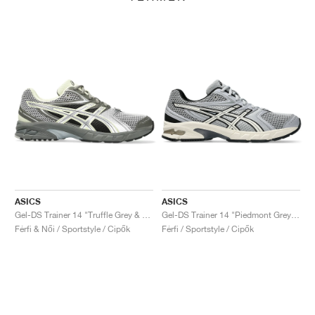
ASICS
ASICS
Gel-DS Trainer 14 "Truffle Grey & Pure Silver"
Gel-DS Trainer 14 "Piedmont Grey & Ivory"
Férfi & Női / Sportstyle / Cipők
Férfi / Sportstyle / Cipők