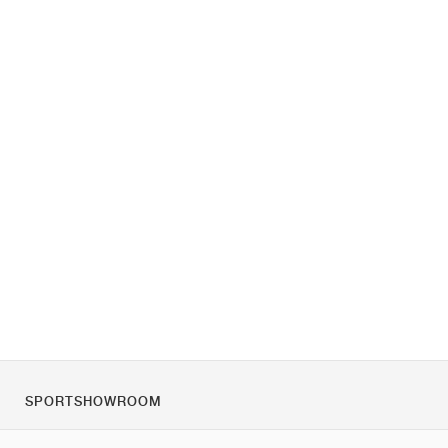
SPORTSHOWROOM
Rólunk