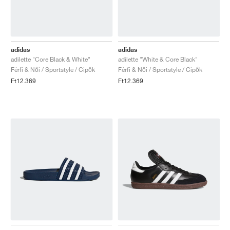
adidas
adidas
adilette "Core Black & White"
adilette "White & Core Black"
Férfi & Női / Sportstyle / Cipők
Férfi & Női / Sportstyle / Cipők
Ft12.369
Ft12.369