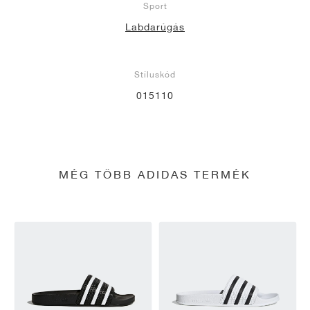
Sport
Labdarúgás
Stíluskód
015110
MÉG TÖBB ADIDAS TERMÉK