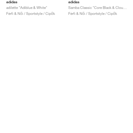
adidas
adidas
adilette "Adiblue & White"
Samba Classic "Core Black & Cloud White"
Férfi & Női / Sportstyle / Cipők
Férfi & Női / Sportstyle / Cipők