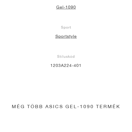
Gel-1090
Sport
Sportstyle
Stíluskód
1203A224-401
MÉG TÖBB ASICS GEL-1090 TERMÉK