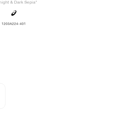
night & Dark Sepia"
1203A224-401