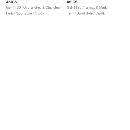
ASICS
ASICS
Gel-1130 "Oyster Grey & Clay Grey"
Gel-1130 "Tarmac & Mink"
Férfi / Sportstyle / Cipők
Férfi / Sportstyle / Cipők