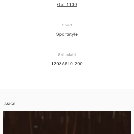
Gel-1130
Sport
Sportstyle
Stíluskód
1203A610-200
ASICS