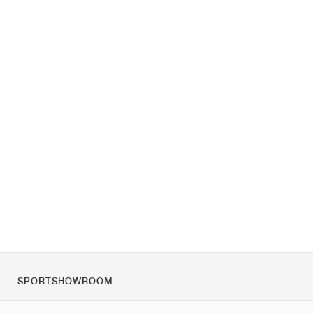
SPORTSHOWROOM
Rólunk