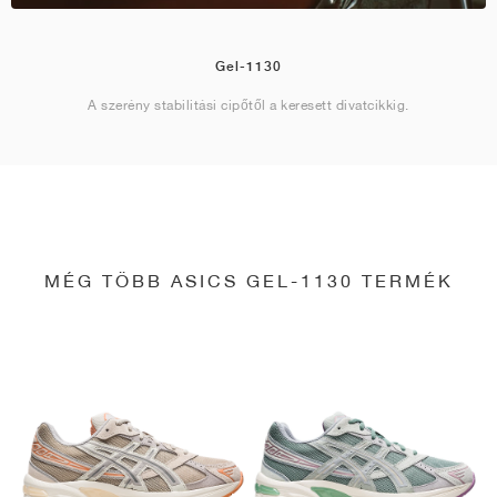
Gel-1130
A szerény stabilitási cipőtől a keresett divatcikkig.
MÉG TÖBB ASICS GEL-1130 TERMÉK