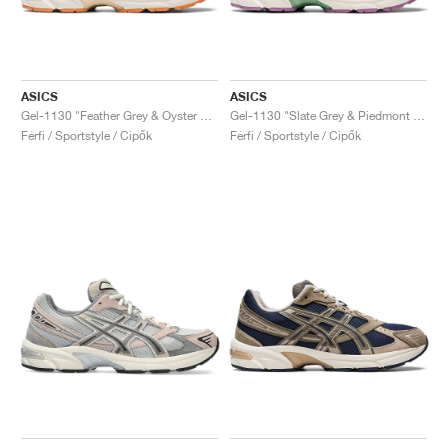
ASICS
ASICS
Gel-1130 "Feather Grey & Oyster Grey"
Gel-1130 "Slate Grey & Piedmont Grey"
Férfi / Sportstyle / Cipők
Férfi / Sportstyle / Cipők