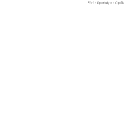
Férfi / Sportstyle / Cipők