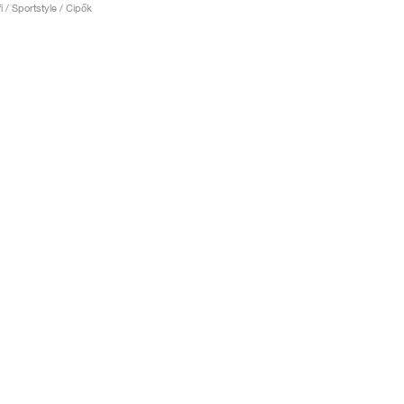
fi / Sportstyle / Cipők