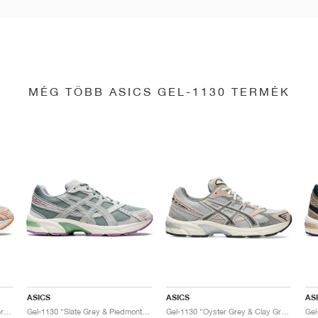
MÉG TÖBB ASICS GEL-1130 TERMÉK
ASICS
ASICS
AS
Gel-1130 "Feather Grey & Oyster Grey"
Gel-1130 "Slate Grey & Piedmont Grey"
Gel-1130 "Oyster Grey & Clay Grey"
Gel