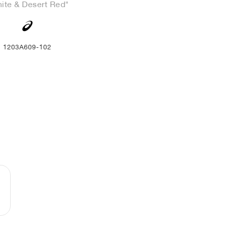
ite & Desert Red"
1203A609-102