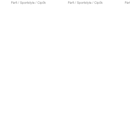
Férfi / Sportstyle / Cipők
Férfi / Sportstyle / Cipők
Fér