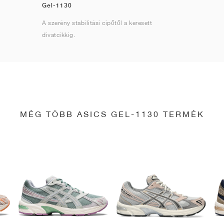
Gel-1130
A szerény stabilitási cipőtől a keresett
divatcikkig.
MÉG TÖBB ASICS GEL-1130 TERMÉK