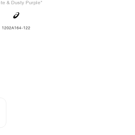
te & Dusty Purple"
1202A164-122