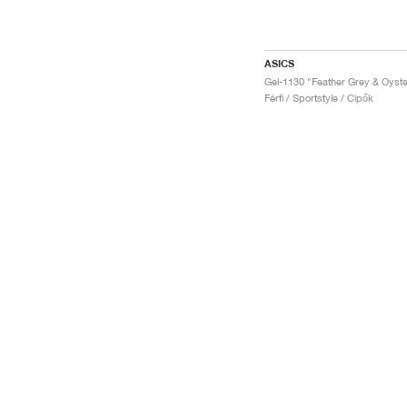
ASICS
Férfi / Sportstyle / Cipők