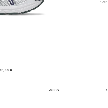
"Whi
enjen a
ASICS