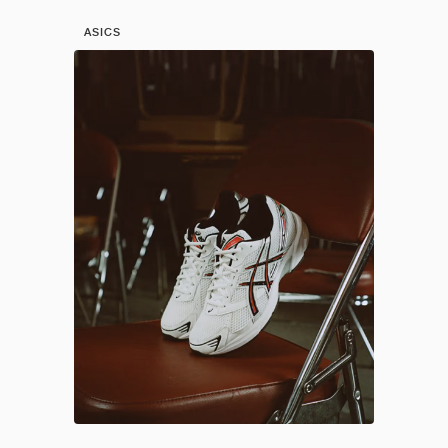
ASICS