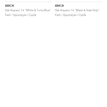
ASICS
ASICS
Gel-Kayano 14 "White & Tuna Blue"
Gel-Kayano 14 "Black & Seal Grey"
Férfi / Sportstyle / Cipők
Férfi / Sportstyle / Cipők