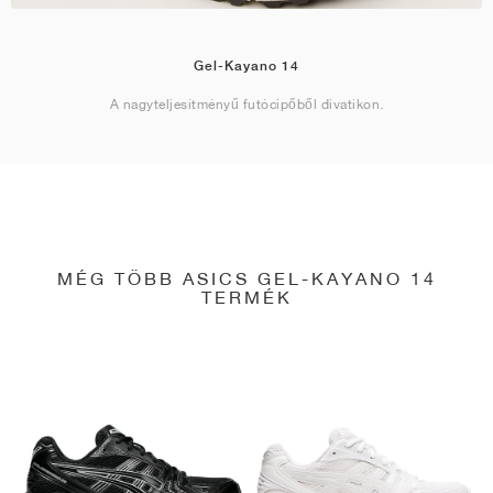
Gel-Kayano 14
A nagyteljesítményű futócipőből divatikon.
MÉG TÖBB ASICS GEL-KAYANO 14
TERMÉK