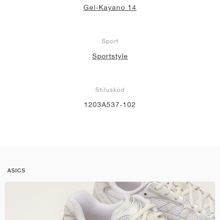
Gel-Kayano 14
Sport
Sportstyle
Stíluskód
1203A537-102
ASICS