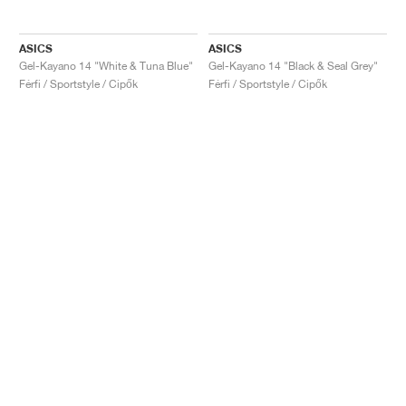
ASICS
ASICS
Gel-Kayano 14 "White & Tuna Blue"
Gel-Kayano 14 "Black & Seal Grey"
Férfi / Sportstyle / Cipők
Férfi / Sportstyle / Cipők