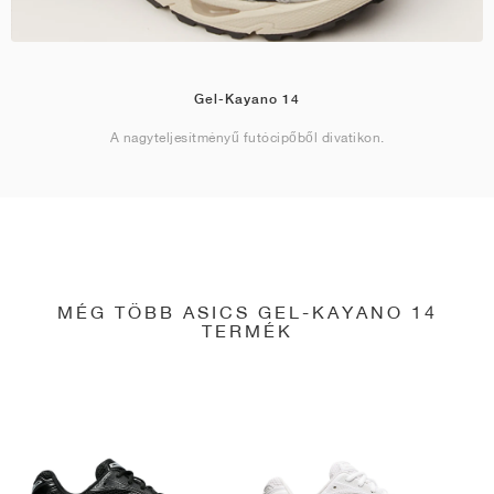
Gel-Kayano 14
A nagyteljesítményű futócipőből divatikon.
MÉG TÖBB ASICS GEL-KAYANO 14
TERMÉK