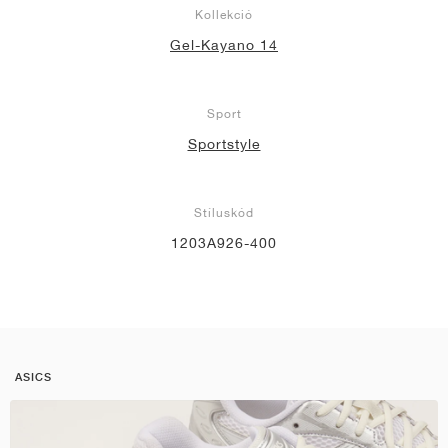
Kollekció
Gel-Kayano 14
Sport
Sportstyle
Stíluskód
1203A926-400
ASICS