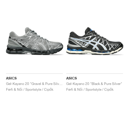
ASICS
ASICS
Gel-Kayano 20 "Gravel & Pure Silver"
Gel-Kayano 20 "Black & Pure Silver"
Férfi & Női / Sportstyle / Cipők
Férfi & Női / Sportstyle / Cipők