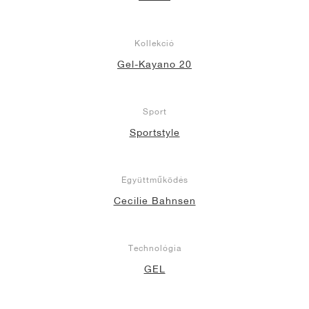
Kollekció
Gel-Kayano 20
Sport
Sportstyle
Együttműködés
Cecilie Bahnsen
Technológia
GEL