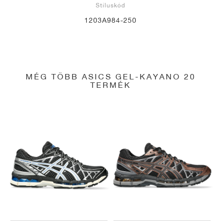
Stíluskód
1203A984-250
MÉG TÖBB ASICS GEL-KAYANO 20
TERMÉK