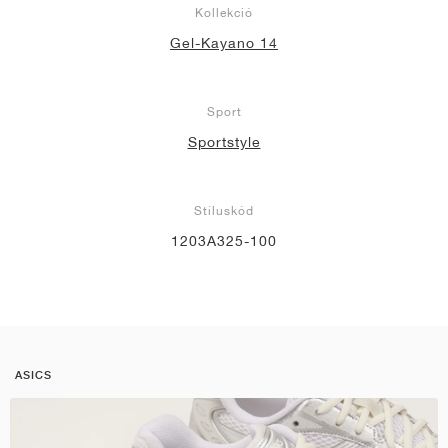
Kollekció
Gel-Kayano 14
Sport
Sportstyle
Stíluskód
1203A325-100
ASICS