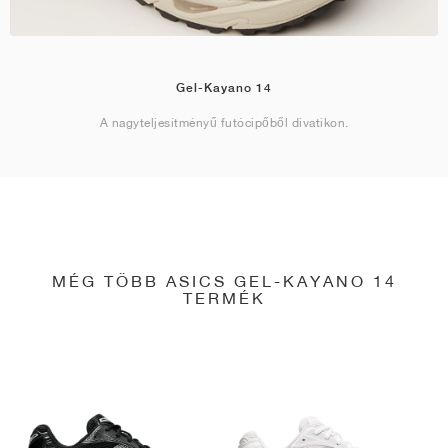
Gel-Kayano 14
A nagyteljesítményű futócipőből divatikon.
MÉG TÖBB ASICS GEL-KAYANO 14
TERMÉK