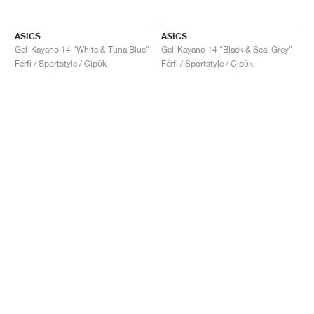
ASICS
ASICS
Gel-Kayano 14 "White & Tuna Blue"
Gel-Kayano 14 "Black & Seal Grey"
Férfi / Sportstyle / Cipők
Férfi / Sportstyle / Cipők