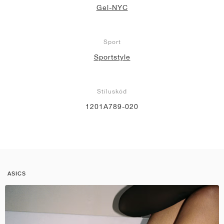
Gel-NYC
Sport
Sportstyle
Stíluskód
1201A789-020
ASICS