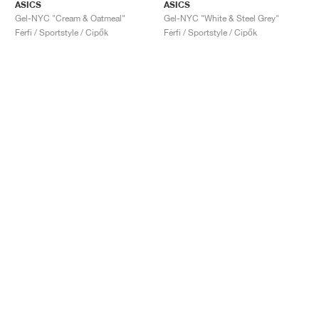
ASICS
ASICS
Gel-NYC "Cream & Oatmeal"
Gel-NYC "White & Steel Grey"
Férfi / Sportstyle / Cipők
Férfi / Sportstyle / Cipők