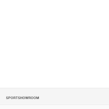
SPORTSHOWROOM
Rólunk