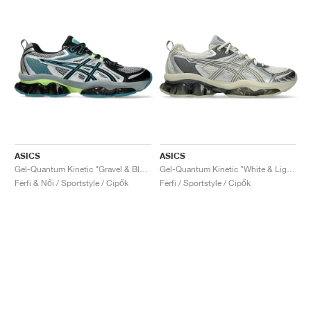
ASICS
ASICS
Gel-Quantum Kinetic "Gravel & Black"
Gel-Quantum Kinetic "White & Light Dust"
Férfi & Női / Sportstyle / Cipők
Férfi / Sportstyle / Cipők