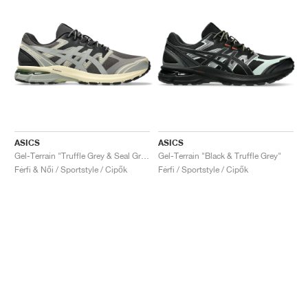
ASICS
ASICS
Gel-Terrain "Truffle Grey & Seal Grey"
Gel-Terrain "Black & Truffle Grey"
Férfi & Női / Sportstyle / Cipők
Férfi / Sportstyle / Cipők