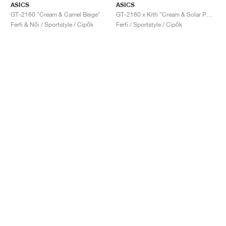
ASICS
ASICS
GT-2160 "Cream & Camel Beige"
GT-2160 x Kith "Cream & Solar Power"
Férfi & Női / Sportstyle / Cipők
Férfi / Sportstyle / Cipők