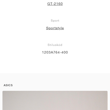
GT-2160
Sport
Sportstyle
Stíluskód
1203A764-400
ASICS