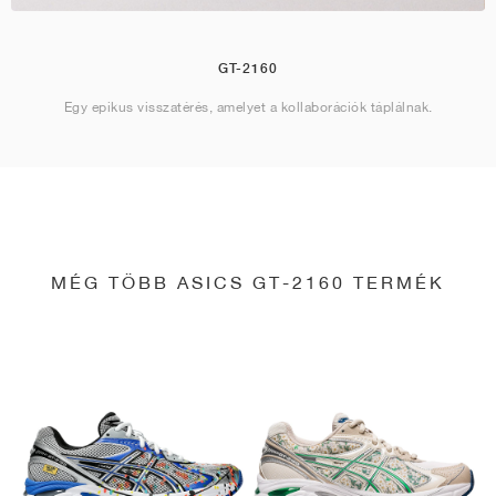
GT-2160
Egy epikus visszatérés, amelyet a kollaborációk táplálnak.
MÉG TÖBB ASICS GT-2160 TERMÉK