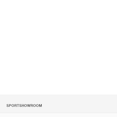
SPORTSHOWROOM
Rólunk