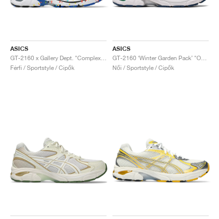
ASICS
ASICS
GT-2160 x Gallery Dept. "ComplexCon"
GT-2160 ‘Winter Garden Pack’ "Oatmeal & Simply Taupe"
Férfi / Sportstyle / Cipők
Női / Sportstyle / Cipők