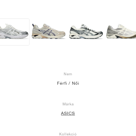
Nem
Férfi / Női
Márka
ASICS
Kollekció