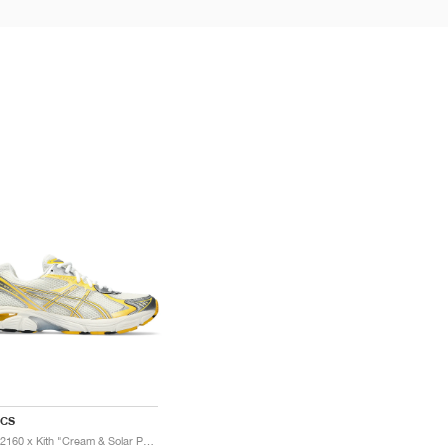
ICS
GT-2160 x Kith "Cream & Solar Power"