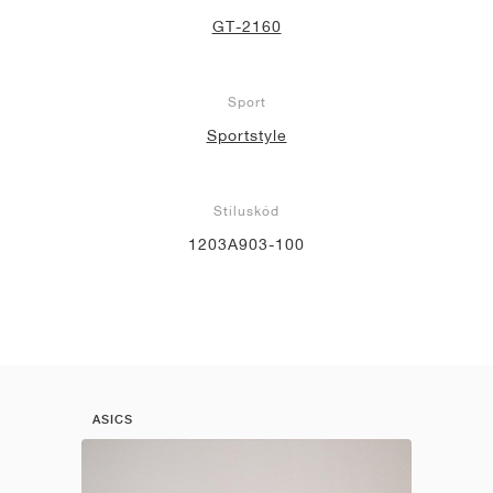
GT-2160
Sport
Sportstyle
Stíluskód
1203A903-100
ASICS