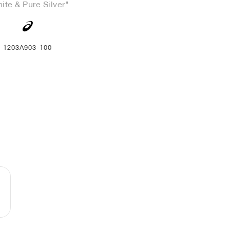
ite & Pure Silver"
1203A903-100