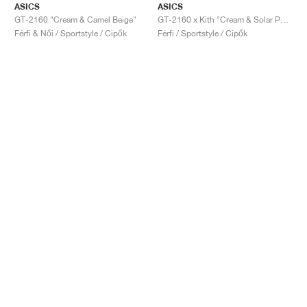
ASICS
ASICS
GT-2160 "Cream & Camel Beige"
GT-2160 x Kith "Cream & Solar Power"
Férfi & Női / Sportstyle / Cipők
Férfi / Sportstyle / Cipők