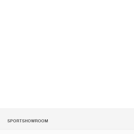
SPORTSHOWROOM
Rólunk