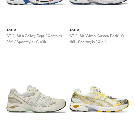
ASICS
ASICS
GT-2160 x Gallery Dept. "ComplexCon"
GT-2160 ‘Winter Garden Pack’ "Oatmeal & Simply Taupe"
Férfi / Sportstyle / Cipők
Női / Sportstyle / Cipők