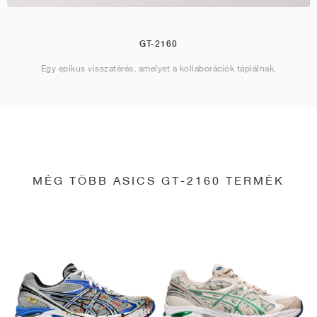
GT-2160
Egy epikus visszatérés, amelyet a kollaborációk táplálnak.
MÉG TÖBB ASICS GT-2160 TERMÉK