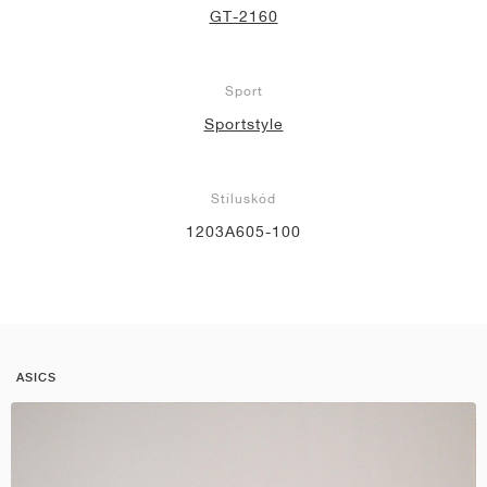
GT-2160
Sport
Sportstyle
Stíluskód
1203A605-100
ASICS