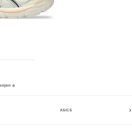
enjen a
ASICS