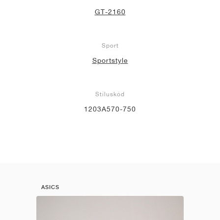
GT-2160
Sport
Sportstyle
Stíluskód
1203A570-750
ASICS