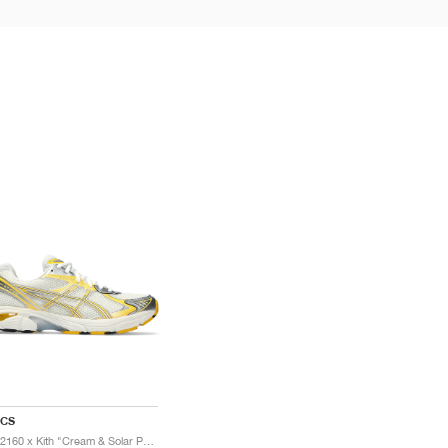
ICS
GT-2160 x Kith "Cream & Solar Power"