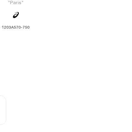
"Paris"
1203A570-750