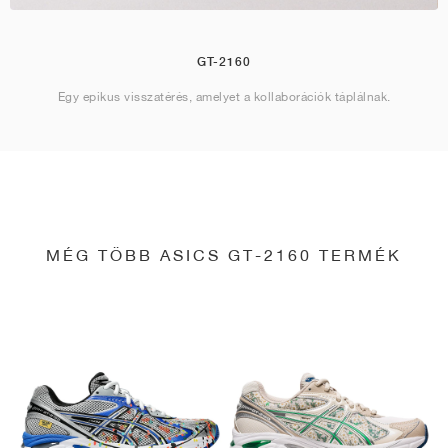
GT-2160
Egy epikus visszatérés, amelyet a kollaborációk táplálnak.
MÉG TÖBB ASICS GT-2160 TERMÉK