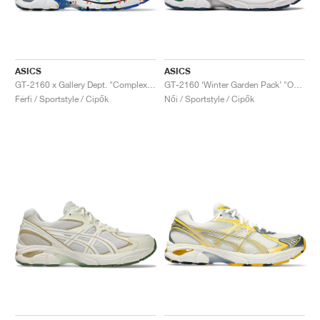
ASICS
ASICS
GT-2160 x Gallery Dept. "ComplexCon"
GT-2160 ‘Winter Garden Pack’ "Oatmeal & Simply Taupe"
Férfi / Sportstyle / Cipők
Női / Sportstyle / Cipők