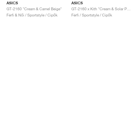
ASICS
ASICS
GT-2160 "Cream & Camel Beige"
GT-2160 x Kith "Cream & Solar Power"
Férfi & Női / Sportstyle / Cipők
Férfi / Sportstyle / Cipők