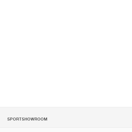
SPORTSHOWROOM
Rólunk