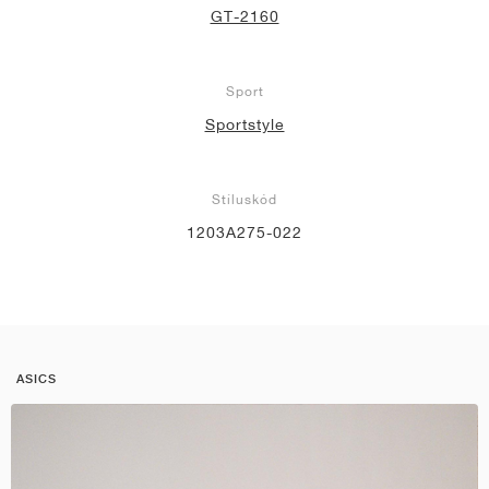
GT-2160
Sport
Sportstyle
Stíluskód
1203A275-022
ASICS