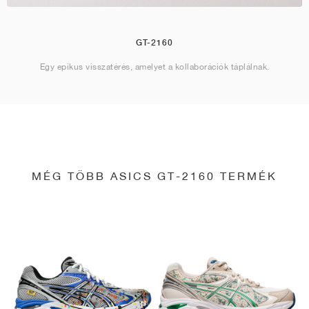
GT-2160
Egy epikus visszatérés, amelyet a kollaborációk táplálnak.
MÉG TÖBB ASICS GT-2160 TERMÉK