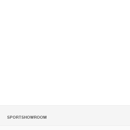
SPORTSHOWROOM
Rólunk