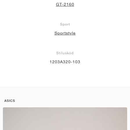
GT-2160
Sport
Sportstyle
Stíluskód
1203A320-103
ASICS