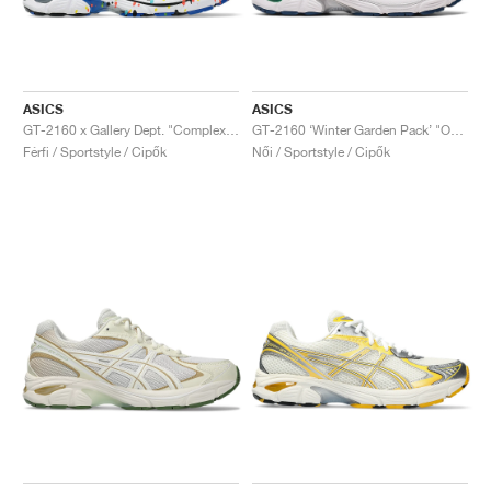
ASICS
ASICS
GT-2160 x Gallery Dept. "ComplexCon"
GT-2160 ‘Winter Garden Pack’ "Oatmeal & Simply Taupe"
Férfi / Sportstyle / Cipők
Női / Sportstyle / Cipők