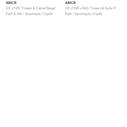
ASICS
ASICS
GT-2160 "Cream & Camel Beige"
GT-2160 x Kith "Cream & Solar Power"
Férfi & Női / Sportstyle / Cipők
Férfi / Sportstyle / Cipők