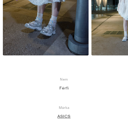
Nem
Férfi
Márka
ASICS