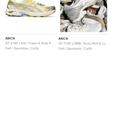
ASICS
ASICS
GT-2160 x Kith "Cream & Solar Power"
GT-2160 x DIME "Arctic Wolf & London Fog"
Férfi / Sportstyle / Cipők
Férfi / Sportstyle / Cipők