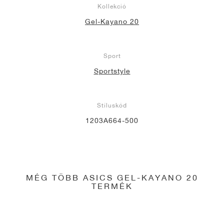
Kollekció
Gel-Kayano 20
Sport
Sportstyle
Stíluskód
1203A664-500
MÉG TÖBB ASICS GEL-KAYANO 20
TERMÉK