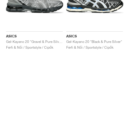
ASICS
ASICS
Gel-Kayano 20 "Gravel & Pure Silver"
Gel-Kayano 20 "Black & Pure Silver"
Férfi & Női / Sportstyle / Cipők
Férfi & Női / Sportstyle / Cipők