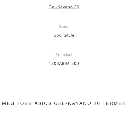
Gel-Kayano 20
Sport
Sportstyle
Stíluskód
1203A664-300
MÉG TÖBB ASICS GEL-KAYANO 20 TERMÉK