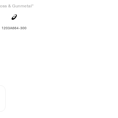
oss & Gunmetal"
1203A664-300